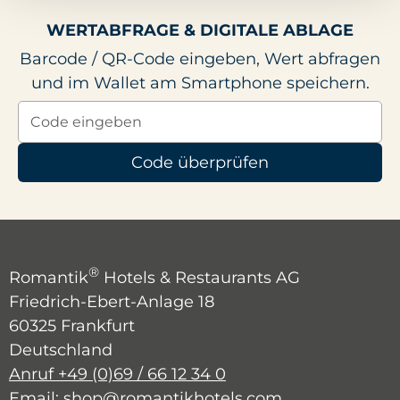
WERTABFRAGE & DIGITALE ABLAGE
Barcode / QR-Code eingeben, Wert abfragen
und im Wallet am Smartphone speichern.
Code überprüfen
®
Romantik
Hotels & Restaurants AG
Friedrich-Ebert-Anlage 18
60325 Frankfurt
Deutschland
Anruf +49 (0)69 / 66 12 34 0
Email: shop@romantikhotels.com