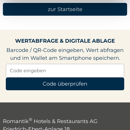
zur Startseite
WERTABFRAGE & DIGITALE ABLAGE
Barcode / QR-Code eingeben, Wert abfragen
und im Wallet am Smartphone speichern.
Code überprüfen
®
Romantik
Hotels & Restaurants AG
Friedrich-Ebert-Anlage 18