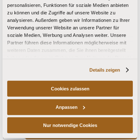
personalisieren, Funktionen für soziale Medien anbieten
zu können und die Zugriffe auf unsere Website zu
analysieren. Außerdem geben wir Informationen zu Ihrer
Size
Verwendung unserer Website an unsere Partner für
soziale Medien, Werbung und Analysen weiter. Unsere
Partner führen diese Informationen möglicherweise mit
weiteren Daten zusammen, die Sie ihnen bereitgestellt
haben oder die sie im Rahmen Ihrer Nutzung der Dienste
gesammelt haben.
Details zeigen
Cookies zulassen
Gesamtpreis:
36,00 EUR
Anpassen
Nur notwendige Cookies