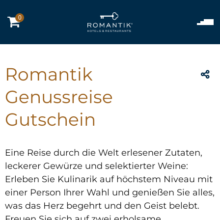
0
Romantik
Genussreise
Gutschein
Eine Reise durch die Welt erlesener Zutaten,
leckerer Gewürze und selektierter Weine:
Erleben Sie Kulinarik auf höchstem Niveau mit
einer Person Ihrer Wahl und genießen Sie alles,
was das Herz begehrt und den Geist belebt.
Freuen Sie sich auf zwei erholsame