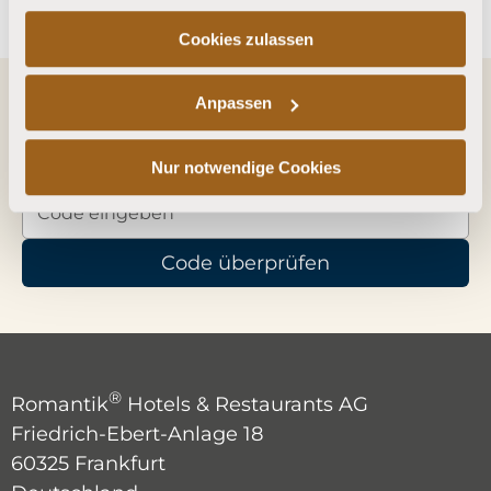
Cookies zulassen
WERTABFRAGE & DIGITALE ABLAGE
Anpassen
Barcode / QR-Code eingeben, Wert abfragen
und im Wallet am Smartphone speichern.
Nur notwendige Cookies
Code überprüfen
®
Romantik
Hotels & Restaurants AG
Friedrich-Ebert-Anlage 18
60325 Frankfurt