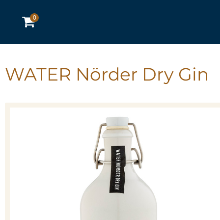
0
WATER Nörder Dry Gin